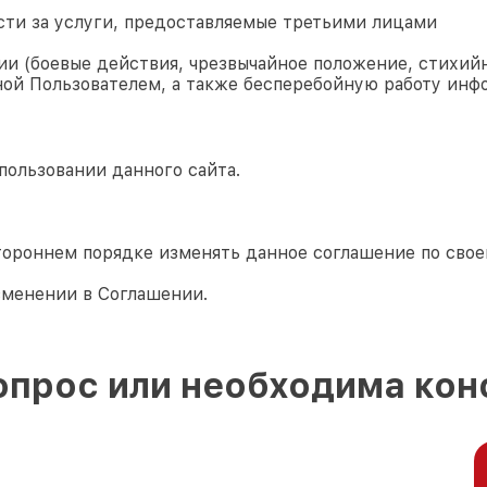
сти за услуги, предоставляемые третьими лицами
и (боевые действия, чрезвычайное положение, стихийн
ой Пользователем, а также бесперебойную работу инф
пользовании данного сайта.
тороннем порядке изменять данное соглашение по сво
зменении в Соглашении.
опрос или необходима кон