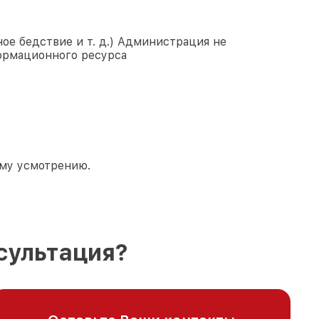
ое бедствие и т. д.) Администрация не
ормационного ресурса
ему усмотрению.
сультация?