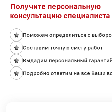
Получите персональную
консультацию специалиста
Поможем определиться с выборо
Составим точную смету работ
Выдадим персональный гаранти
Подробно ответим на все Ваши в