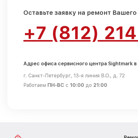
Оставьте заявку на ремонт Вашего
+7 (812) 21
Адрес офиса сервисного центра Sightmark в
г. Санкт-Петербург, 13-я линия В.О., д. 72
Работаем
ПН-ВС
с
10:00
до
21:00
Ремо