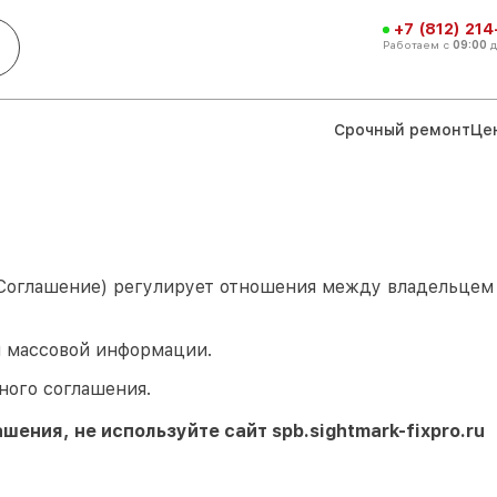
+7 (812) 21
Работаем с
09:00
Срочный ремонт
Це
 Соглашение) регулирует отношения между владельце
м массовой информации.
ного соглашения.
ашения, не используйте сайт
spb.sightmark-fixpro.ru