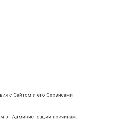
вия с Сайтом и его Сервисами
им от Администрации причинам.