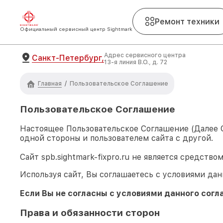
Ремонт техники
Официальный сервисный центр Sightmark
Адрес сервисного центра
Санкт-Петербург,
13-я линия В.О., д. 72
Главная
/
Пользовательское Соглашение
Пользовательское Соглашение
Настоящее Пользовательское Соглашение (Далее
одной стороны и пользователем сайта с другой.
Сайт
spb.sightmark-fixpro.ru
не является средство
Используя сайт, Вы соглашаетесь с условиями дан
Если Вы не согласны с условиями данного согл
Права и обязанности сторон