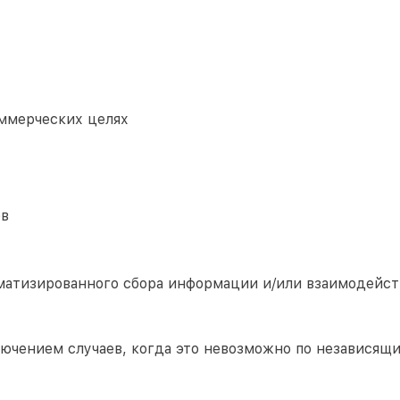
ммерческих целях
ов
матизированного сбора информации и/или взаимодейст
лючением случаев, когда это невозможно по независящ