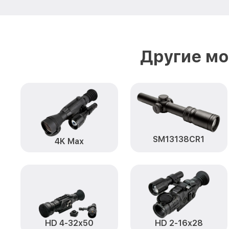
Другие мо
SM13138CR1
4K Max
HD 4-32x50
HD 2-16x28