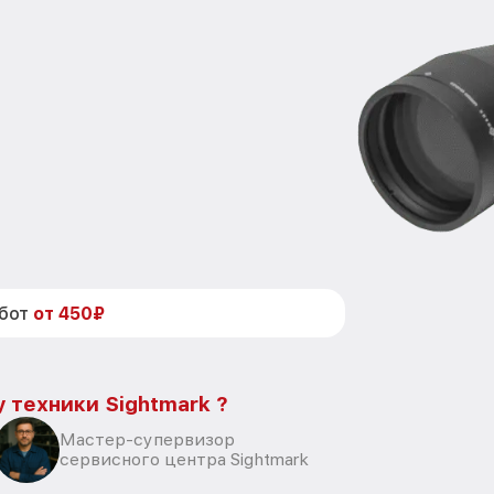
абот
от 450₽
 техники Sightmark ?
Мастер-супервизор
сервисного центра Sightmark