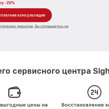
ку -25%
платная консультация
птических прицелов, Вы соглашаетесь на
го сервисного центра Sigh
выгодные цены на
Восстановление за