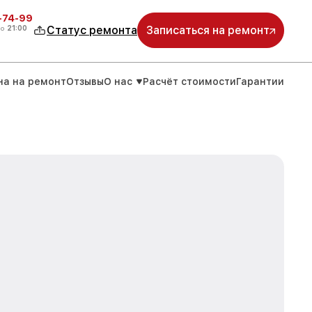
4-74-99
до
21:00
Статус ремонта
Записаться на ремонт
на на ремонт
Отзывы
О нас
Расчёт стоимости
Гарантии