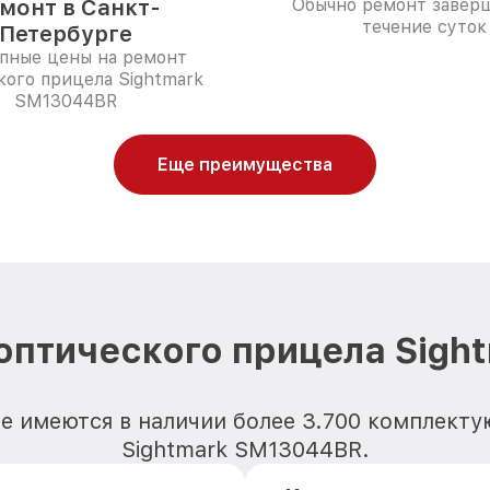
монт в Санкт-
Обычно ремонт заверш
течение суток
Петербурге
пные цены на ремонт
кого прицела Sightmark
SM13044BR
Еще преимущества
оптического прицела Sig
е имеются в наличии более 3.700 комплект
Sightmark SM13044BR.