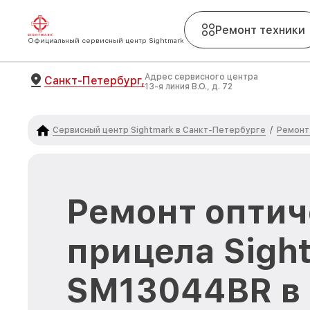
Ремонт техники
Официальный сервисный центр Sightmark
Адрес сервисного центра
Санкт-Петербург,
13-я линия В.О., д. 72
Сервисный центр Sightmark в Санкт-Петербурге
Ремонт
/
Ремонт оптич
прицела Sigh
SM13044BR в 