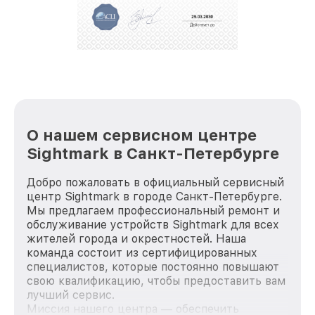
За годы своей деятельности мы получали только
положительные отзывы и обрели отличную
репутацию. Мы постоянно совершенствуемся и
стараемся каждый день делать наш сервис еще
лучше!
О нашем сервисном центре
Sightmark в Санкт-Петербурге
Добро пожаловать в официальный сервисный
центр Sightmark в городе Санкт-Петербурге.
Мы предлагаем профессиональный ремонт и
обслуживание устройств Sightmark для всех
жителей города и окрестностей. Наша
команда состоит из сертифицированных
специалистов, которые постоянно повышают
свою квалификацию, чтобы предоставить вам
лучший сервис.
Миссия нашего центра — обеспечить