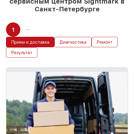
сервисным центром Sightmark в
Санкт-Петербурге
1
Прием и доставка
Диагностика
Ремонт
Результат