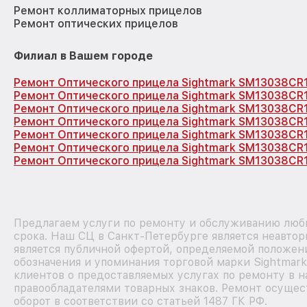
Ремонт коллиматорных прицелов
Ремонт оптических прицелов
Филиал в Вашем городе
Ремонт Оптического прицела Sightmark SM13038CR
Ремонт Оптического прицела Sightmark SM13038CR
Ремонт Оптического прицела Sightmark SM13038CR
Ремонт Оптического прицела Sightmark SM13038CR
Ремонт Оптического прицела Sightmark SM13038CR
Ремонт Оптического прицела Sightmark SM13038CR
Ремонт Оптического прицела Sightmark SM13038CR1
Предлагаем услуги по ремонту и обслуживанию любы
срока. Наш СЦ в Санкт-Петербурге является неавто
является публичной офертой, определяемой положен
обозначения и упоминания торговой марки Sightmar
клиентов о предоставляемых услугах по ремонту в н
правообладателями товарных знаков. Ремонт осущес
оборот в соответствии со статьей 1487 ГК РФ.