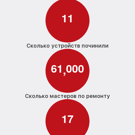
1
1
Сколько устройств починили
6
1
0
0
0
,
Сколько мастеров по ремонту
1
7