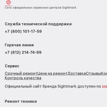
Сеть официальных сервисных центров Sightmark
Служба технической поддержки
+7 (800) 101-17-59
Горячая линия
+7 (812) 214-74-99
Сервис
Срочный ремонт
Цена на ремонт
Доставка
Отзывы
Ко
Контроль качества
Официальный сайт бренда Sightmark доступен по
сс
Ремонт техники