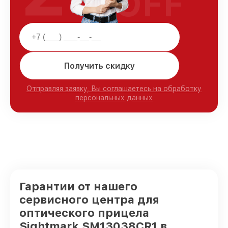
OFF
Получить скидку
Отправляя заявку, Вы соглашаетесь на обработку
персональных данных
Гарантии от нашего
сервисного центра для
оптического прицела
Sightmark SM13038CR1 в