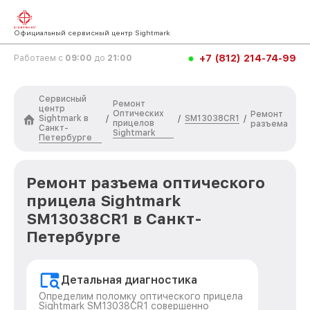
Официальный сервисный центр Sightmark
+7 (812) 214-74-99
Работаем с
09:00
до
21:00
Сервисный
Ремонт
центр
Оптических
Ремонт
Sightmark в
SM13038CR1
/
/
/
прицелов
разъема
Санкт-
Sightmark
Петербурге
Ремонт разъема оптического
прицела Sightmark
SM13038CR1 в Санкт-
Петербурге
Детальная диагностика
Определим поломку оптического прицела
Sightmark SM13038CR1 совершенно