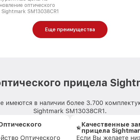
новление оптического
 Sightmark SM13038CR1
Еще преимущества
оптического прицела Sigh
е имеются в наличии более 3.700 комплект
Sightmark SM13038CR1.
Оптического
Качественные за
прицела Sightma
ойство Оптического
Если Вы желаете ни