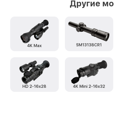
Другие мо
SM13138CR1
4K Max
HD 2-16x28
4K Mini 2-16x32