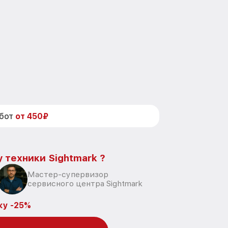
абот
от 450₽
 техники Sightmark ?
Мастер-супервизор
сервисного центра Sightmark
ку -25%