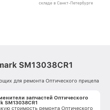
складе в Санкт-Петербурге
tmark SM13038CR1
ующих для ремонта Оптического прицела
менители запчастей Оптического
rk SM13038CR1
зкую стоимость ремонта Оптического