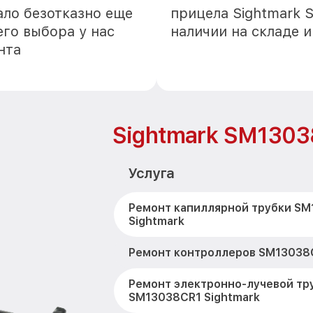
ало безотказно еще
прицела Sightmark 
го выбора у нас
наличии на складе 
нта
Sightmark SM130
Услуга
Ремонт капиллярной трубки S
Sightmark
Ремонт контроллеров SM13038C
Ремонт электронно-лучевой тр
SM13038CR1 Sightmark