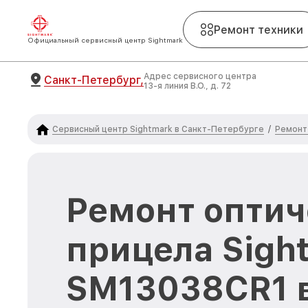
Ремонт техники
Официальный сервисный центр Sightmark
Адрес сервисного центра
Санкт-Петербург,
13-я линия В.О., д. 72
Сервисный центр Sightmark в Санкт-Петербурге
Ремонт
/
Ремонт оптич
прицела Sigh
SM13038CR1 в