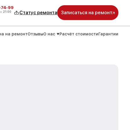
4-74-99
до
21:00
Статус ремонта
Записаться на ремонт
на на ремонт
Отзывы
О нас
Расчёт стоимости
Гарантии