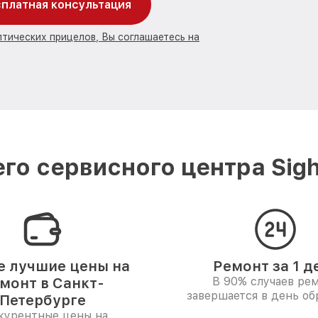
платная консультация
птических прицелов, Вы соглашаетесь на
го сервисного центра Sigh
 лучшие цены на
Ремонт за 1 д
монт в Санкт-
В 90% случаев ре
завершается в день о
Петербурге
курентные цены на