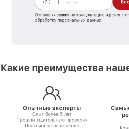
Бес
Отправляя заявку на консультацию и ремонт о
обработку персональных данных
Какие преимущества наше
Опытные эксперты
Самые
Опыт более 5 лет
ре
Прошли тщательную проверку
Постоянное повышение
Кон