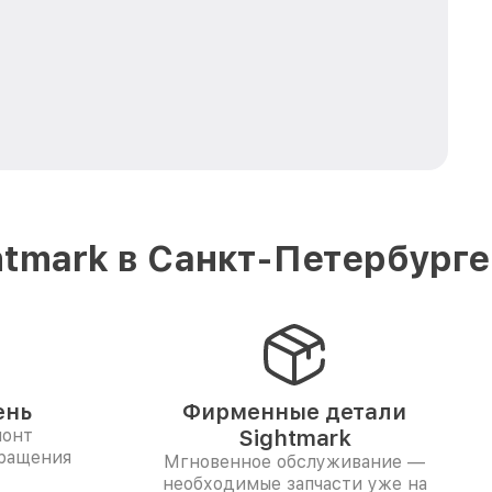
tmark в Санкт-Петербурге
ень
Фирменные детали
монт
Sightmark
бращения
Мгновенное обслуживание —
необходимые запчасти уже на