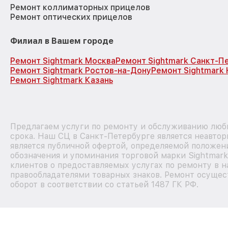
Ремонт коллиматорных прицелов
Ремонт оптических прицелов
Филиал в Вашем городе
Ремонт Sightmark Москва
Ремонт Sightmark Санкт-П
Ремонт Sightmark Ростов-на-Дону
Ремонт Sightmark
Ремонт Sightmark Казань
Предлагаем услуги по ремонту и обслуживанию любы
срока. Наш СЦ в Санкт-Петербурге является неавто
является публичной офертой, определяемой положен
обозначения и упоминания торговой марки Sightmar
клиентов о предоставляемых услугах по ремонту в н
правообладателями товарных знаков. Ремонт осущес
оборот в соответствии со статьей 1487 ГК РФ.