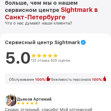
больше, чем мы о нашем
Sightmark в
сервисном центре
Санкт-Петербурге
Что о нас думают наши клиенты?
Сервисный центр Sightmark
5.0
132 отзыва 409 оценок
Обслуживание
100%
Вежливость персонала
100%
К
Дьяков Артемий
Сервис отличный, спасибо! Мой оптический