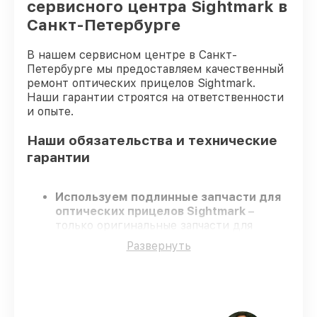
сервисного центра Sightmark в
Санкт-Петербурге
В нашем сервисном центре в Санкт-
Петербурге мы предоставляем качественный
ремонт оптических прицелов Sightmark.
Наши гарантии строятся на ответственности
и опыте.
Наши обязательства и технические
гарантии
Используем подлинные запчасти для
оптических прицелов Sightmark
–
только оригинальные запчасти для
вашей техники.
Развернуть
Сертифицированные инженеры
–
проходят серьезную проверку знаний и
навыков, что подтверждает качество и
надёжность ремонта.
Соблюдаем сроки
– ремонт оптических