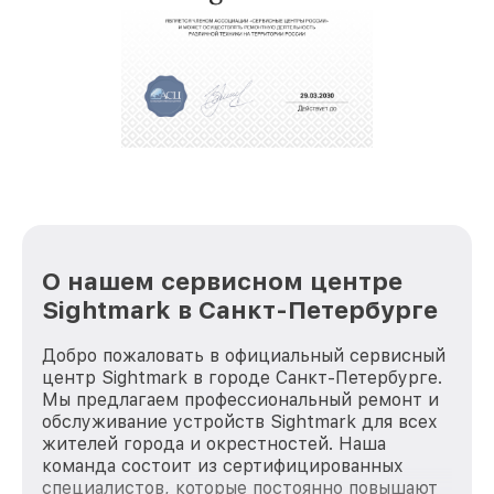
крупногабаритной техники, которые
обеспечат доставку устройств в сервис в
полной сохранности и бесплатно.
За годы своей деятельности мы получали только
положительные отзывы и обрели отличную
репутацию. Мы постоянно совершенствуемся и
стараемся каждый день делать наш сервис еще
лучше!
О нашем сервисном центре
Sightmark в Санкт-Петербурге
Добро пожаловать в официальный сервисный
центр Sightmark в городе Санкт-Петербурге.
Мы предлагаем профессиональный ремонт и
обслуживание устройств Sightmark для всех
жителей города и окрестностей. Наша
команда состоит из сертифицированных
специалистов, которые постоянно повышают