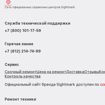
Сеть официальных сервисных центров Sightmark
Служба технической поддержки
+7 (800) 101-17-59
Горячая линия
+7 (812) 214-74-99
Сервис
Срочный ремонт
Цена на ремонт
Доставка
Отзывы
Ко
Контроль качества
Официальный сайт бренда Sightmark доступен по
сс
Ремонт техники