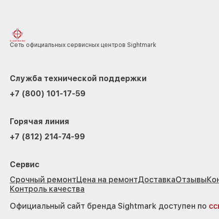
Сеть официальных сервисных центров Sightmark
Служба технической поддержки
+7 (800) 101-17-59
Горячая линия
+7 (812) 214-74-99
Сервис
Срочный ремонт
Цена на ремонт
Доставка
Отзывы
Ко
Контроль качества
Официальный сайт бренда Sightmark доступен по
сс