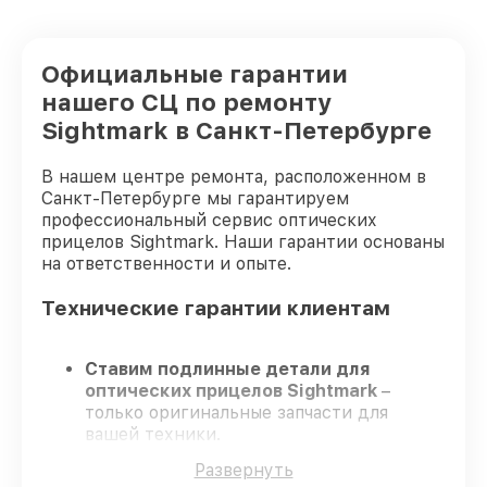
Официальные гарантии
нашего СЦ по ремонту
Sightmark в Санкт-Петербурге
В нашем центре ремонта, расположенном в
Санкт-Петербурге мы гарантируем
профессиональный сервис оптических
прицелов Sightmark. Наши гарантии основаны
на ответственности и опыте.
Технические гарантии клиентам
Ставим подлинные детали для
оптических прицелов Sightmark
–
только оригинальные запчасти для
вашей техники.
Сертифицированные мастера
–
Развернуть
проходят регулярное обучение, что