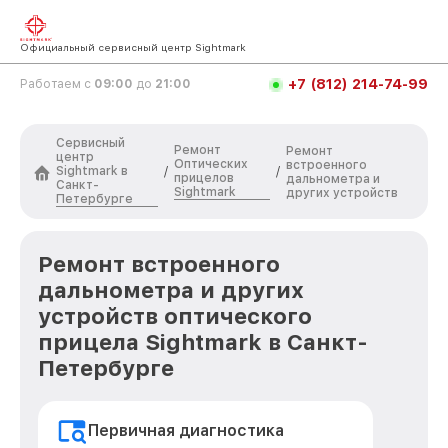
Официальный сервисный центр Sightmark
+7 (812) 214-74-99
Работаем с
09:00
до
21:00
Сервисный
Ремонт
Ремонт
центр
Оптических
встроенного
Sightmark в
/
/
прицелов
дальнометра и
Санкт-
Sightmark
других устройств
Петербурге
Ремонт встроенного
дальнометра и других
устройств оптического
прицела Sightmark в Санкт-
Петербурге
Первичная диагностика