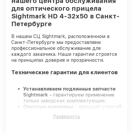
нашего центра обслуживания
для оптического прицела
Sightmark HD 4-32x50 в Санкт-
Петербурге
В нашем СЦ Sightmark, расположенном в
Санкт-Петербурге мы предоставляем
профессиональное обслуживание для
каждого заказчика. Наши гарантии строятся
на принципах доверия и прозрачности.
Технические гарантии для клиентов
Устанавливаем подлинные запчасти
Sightmark
– гарантируем применение
только заводских комплектующих.
Опытные инженеры
– проходят строгий
отбор, что гарантирует качество
Развернуть
выполняемых работ.
Всегда выполняем ремонт вовремя
–
ремонт оптического прицела Sightmark