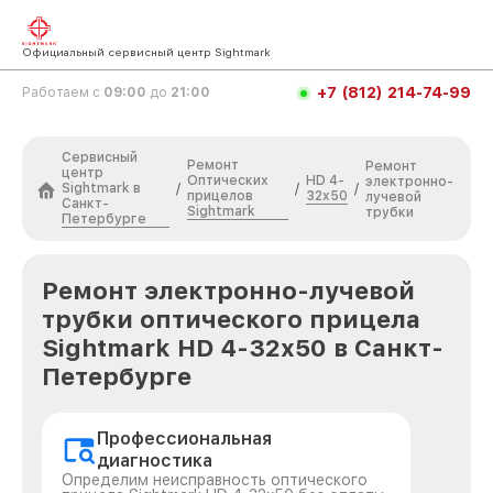
Официальный сервисный центр Sightmark
+7 (812) 214-74-99
Работаем с
09:00
до
21:00
Сервисный
Ремонт
Ремонт
центр
Оптических
HD 4-
электронно-
Sightmark в
/
/
/
прицелов
32x50
лучевой
Санкт-
Sightmark
трубки
Петербурге
Ремонт электронно-лучевой
трубки оптического прицела
Sightmark HD 4-32x50 в Санкт-
Петербурге
Профессиональная
диагностика
Определим неисправность оптического