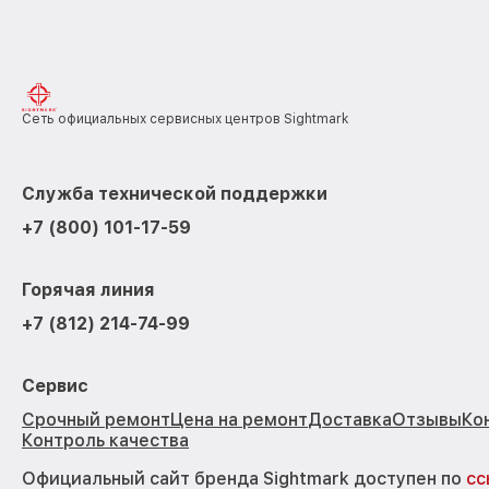
Сеть официальных сервисных центров Sightmark
Служба технической поддержки
+7 (800) 101-17-59
Горячая линия
+7 (812) 214-74-99
Сервис
Срочный ремонт
Цена на ремонт
Доставка
Отзывы
Ко
Контроль качества
Официальный сайт бренда Sightmark доступен по
сс