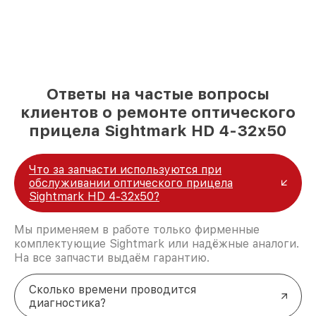
Ответы на частые вопросы
клиентов о ремонте оптического
прицела Sightmark HD 4-32x50
Что за запчасти используются при
обслуживании оптического прицела
Sightmark HD 4-32x50?
Мы применяем в работе только фирменные
комплектующие Sightmark или надёжные аналоги.
На все запчасти выдаём гарантию.
Сколько времени проводится
диагностика?