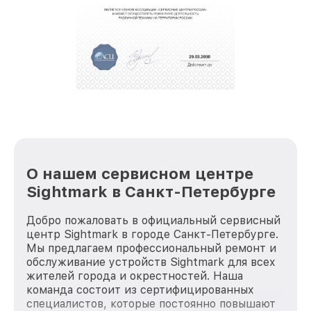
крупногабаритной техники, которые
обеспечат доставку устройств в сервис в
полной сохранности и бесплатно.
За годы своей деятельности мы получали только
положительные отзывы и обрели отличную
репутацию. Мы постоянно совершенствуемся и
стараемся каждый день делать наш сервис еще
лучше!
О нашем сервисном центре
Sightmark в Санкт-Петербурге
Добро пожаловать в официальный сервисный
центр Sightmark в городе Санкт-Петербурге.
Мы предлагаем профессиональный ремонт и
обслуживание устройств Sightmark для всех
жителей города и окрестностей. Наша
команда состоит из сертифицированных
специалистов, которые постоянно повышают