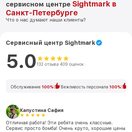
Sightmark в
сервисном центре
Санкт-Петербурге
Что о нас думают наши клиенты?
Сервисный центр Sightmark
5.0
132 отзыва 409 оценок
Обслуживание
100%
Вежливость персонала
100%
К
Капустина Сафия
Отличная работа! Эти ребята очень классные.
Сервис просто бомба! Очень круто, хорошие цены